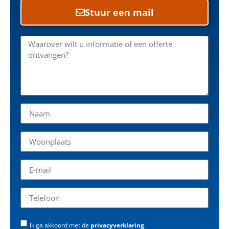
Stuur een mail
Ik ga akkoord met de
privacyverklaring
.